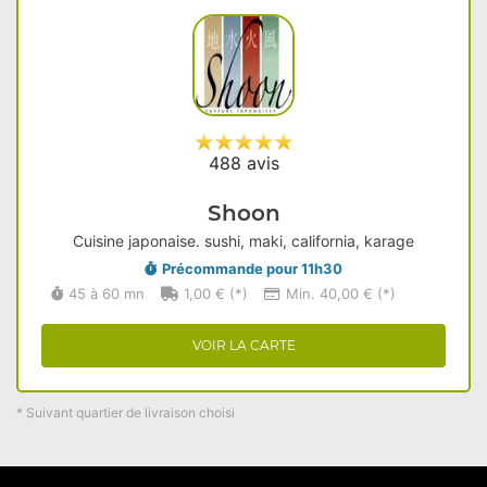
488 avis
Shoon
Cuisine japonaise. sushi, maki, california, karage
Précommande pour 11h30
45 à 60 mn
1,00 € (*)
Min. 40,00 € (*)
VOIR LA CARTE
* Suivant quartier de livraison choisi