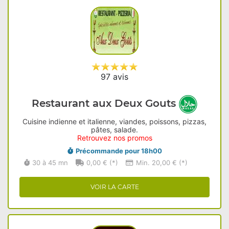
97 avis
Restaurant aux Deux Gouts
Cuisine indienne et italienne, viandes, poissons, pizzas,
pâtes, salade.
Retrouvez nos promos
Précommande pour 18h00
30 à 45 mn
0,00 € (*)
Min. 20,00 € (*)
VOIR LA CARTE