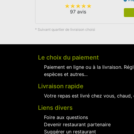
97 avis
* Suivant quartier de livraison choisi
Le choix du paiement
Paiement en ligne ou à la livraison. Régl
espèces et autres...
Livraison rapide
Votre repas est livré chez vous, chaud,
Liens divers
Foire aux questions
Devenir restaurant partenaire
Suggérer un restaurant