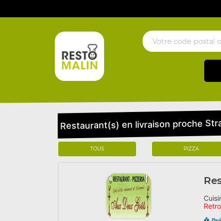
Restaurant(s) en livraison proche St
TOUS
PIZZA
Res
Cuisi
Retr
Pr