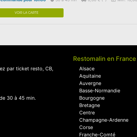
VOIR LA CARTE
Restomalin en France
ez par ticket resto, CB,
Alsace
Aquitaine
Auvergne
Basse-Normandie
 de 30 à 45 min.
Bourgogne
Bretagne
Centre
Champagne-Ardenne
Corse
Franche-Comté