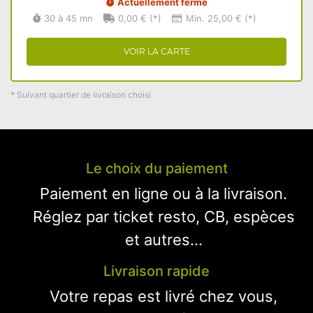
Actuellement fermé
30 à 45 mn
0,00 € (*)
Min. 25,00 € (*)
VOIR LA CARTE
* Suivant quartier de livraison choisi
Le choix du paiement
Paiement en ligne ou à la livraison.
Réglez par ticket resto, CB, espèces
et autres...
Livraison rapide
Votre repas est livré chez vous,