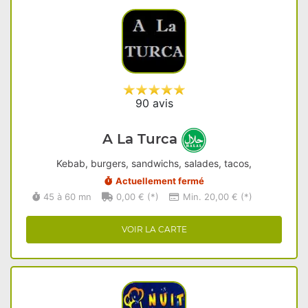
90 avis
A La Turca
Kebab, burgers, sandwichs, salades, tacos,
Actuellement fermé
45 à 60 mn
0,00 € (*)
Min. 20,00 € (*)
VOIR LA CARTE