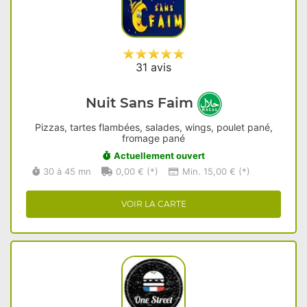
31 avis
Nuit Sans Faim
Pizzas, tartes flambées, salades, wings, poulet pané,
fromage pané
Actuellement ouvert
30 à 45 mn
0,00 € (*)
Min. 15,00 € (*)
VOIR LA CARTE