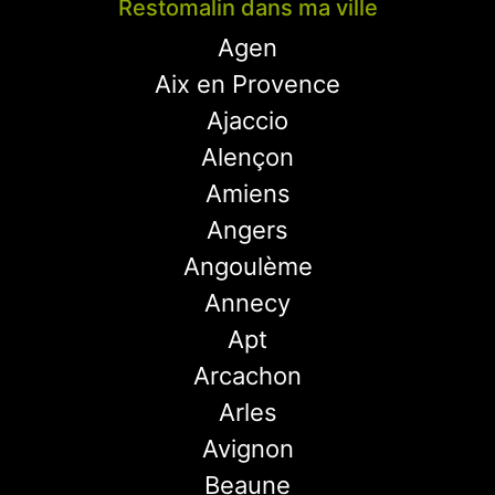
Restomalin dans ma ville
Agen
Aix en Provence
Ajaccio
Alençon
Amiens
Angers
Angoulème
Annecy
Apt
Arcachon
Arles
Avignon
Beaune