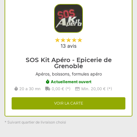
13 avis
SOS Kit Apéro - Epicerie de
Grenoble
Apéros, boissons, formules apéro
Actuellement ouvert
20 a 30 mn
0,00 € (*)
Min. 20,00 € (*)
VOIR LA CARTE
* Suivant quartier de livraison choisi