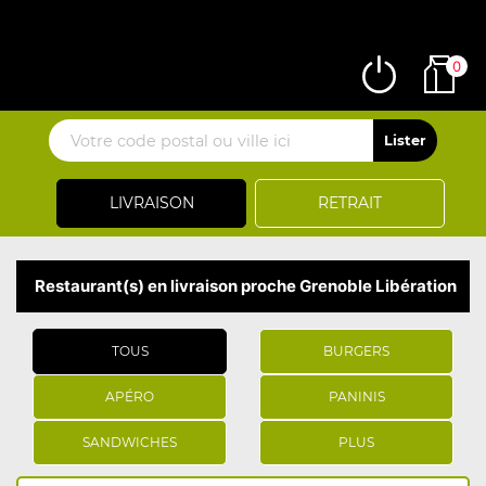
0
LIVRAISON
RETRAIT
Restaurant(s) en livraison proche Grenoble Libération
TOUS
BURGERS
APÉRO
PANINIS
SANDWICHES
PLUS