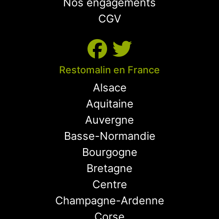
Nos engagements
CGV
Restomalin en France
Alsace
Aquitaine
Auvergne
Basse-Normandie
Bourgogne
Bretagne
Centre
Champagne-Ardenne
Corse