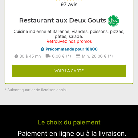
97 avis
Restaurant aux Deux Gouts
Cuisine indienne et italienne, viandes, poissons, pizzas,
pâtes, salade.
Retrouvez nos promos
Précommande pour 18h00
30 à 45 mn
0,00 € (*)
Min. 20,00 € (*)
VOIR LA CARTE
* Suivant quartier de livraison choisi
Le choix du paiement
Paiement en ligne ou à la livraison.