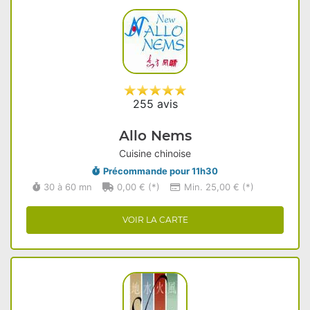
255 avis
Allo Nems
Cuisine chinoise
Précommande pour 11h30
30 à 60 mn
0,00 € (*)
Min. 25,00 € (*)
VOIR LA CARTE