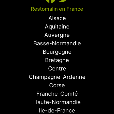
Restomalin en France
Alsace
Aquitaine
Auvergne
Basse-Normandie
Bourgogne
Bretagne
Centre
Champagne-Ardenne
Corse
Franche-Comté
Haute-Normandie
Ile-de-France