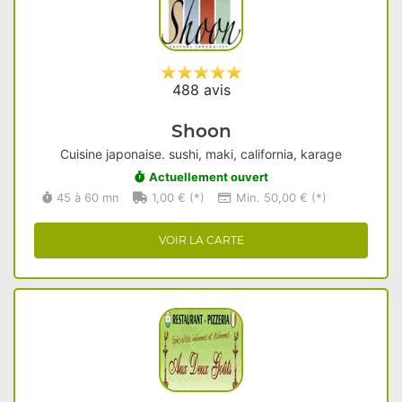
488 avis
Shoon
Cuisine japonaise. sushi, maki, california, karage
Actuellement ouvert
45 à 60 mn
1,00 € (*)
Min. 50,00 € (*)
VOIR LA CARTE