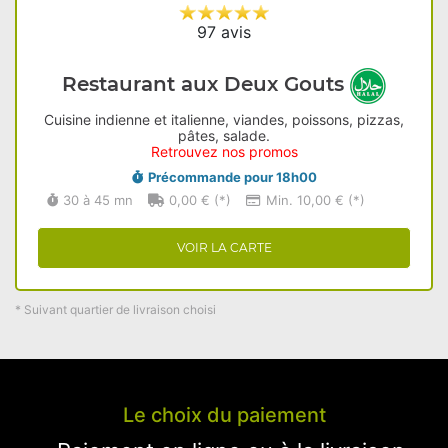
97 avis
Restaurant aux Deux Gouts
Cuisine indienne et italienne, viandes, poissons, pizzas,
pâtes, salade.
Retrouvez nos promos
Précommande pour 18h00
30 à 45 mn
0,00 € (*)
Min. 10,00 € (*)
VOIR LA CARTE
* Suivant quartier de livraison choisi
Le choix du paiement