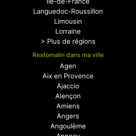
Ile-de-France
Languedoc-Roussillon
Limousin
Lorraine
> Plus de régions
Restomalin dans ma ville
Agen
Aix en Provence
Ajaccio
Alençon
Amiens
Angers
Angoulème