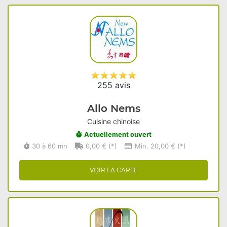
255 avis
Allo Nems
Cuisine chinoise
Actuellement ouvert
30 à 60 mn
0,00 € (*)
Min. 20,00 € (*)
VOIR LA CARTE