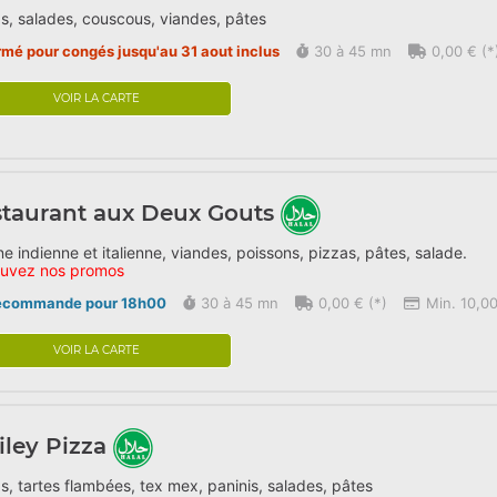
s, salades, couscous, viandes, pâtes
rmé pour congés jusqu'au 31 aout inclus
30 à 45 mn
0,00 € (*
VOIR LA CARTE
taurant aux Deux Gouts
ne indienne et italienne, viandes, poissons, pizzas, pâtes, salade.
ouvez nos promos
écommande pour 18h00
30 à 45 mn
0,00 € (*)
Min. 10,00
VOIR LA CARTE
ley Pizza
s, tartes flambées, tex mex, paninis, salades, pâtes