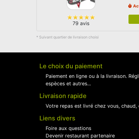
Ac
79 avis
* Suivant quartier de livraison choisi
Le choix du paiement
Paiement en ligne ou à la livraison. Régl
espèces et autres...
Livraison rapide
Votre repas est livré chez vous, chaud,
Liens divers
Foire aux questions
Devenir restaurant partenaire