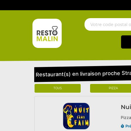
Restaurant(s) en livraison proche St
TOUS
PIZZA
Nui
Pizza
Pr