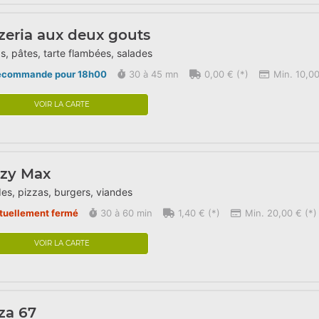
zeria aux deux gouts
s, pâtes, tarte flambées, salades
écommande pour 18h00
30 à 45 mn
0,00 € (*)
Min. 10,00
VOIR LA CARTE
azy Max
es, pizzas, burgers, viandes
tuellement fermé
30 à 60 min
1,40 € (*)
Min. 20,00 € (*)
VOIR LA CARTE
za 67