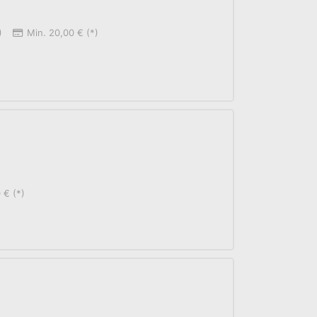
)
Min. 20,00 € (*)
 € (*)