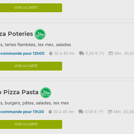
VOIR LA CARTE
za Poteries
s, tartes flambées, tex mex, salades
écommande pour 12h00
30 à 45 mn
0,00 € (*)
Min. 30,00
VOIR LA CARTE
o Pizza Pasta
s, burgers, pâtes, salades, tex mex
écommande pour 11h30
30 à 45 mn
0,00 € (*)
Min. 20,00
VOIR LA CARTE