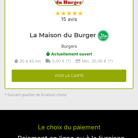
15 avis
La Maison du Burger
Burgers
Actuellement ouvert
30 à 45 mn
0,00 € (*)
Min. 30,00 € (*)
VOIR LA CARTE
* Suivant quartier de livraison choisi
Le choix du paiement