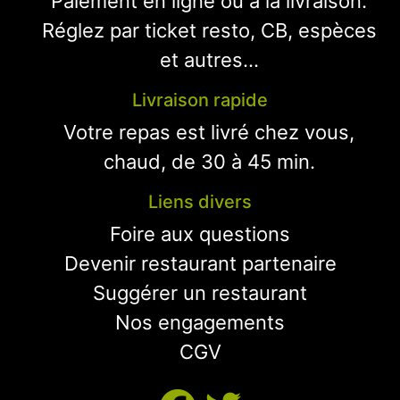
Paiement en ligne ou à la livraison.
Réglez par ticket resto, CB, espèces
et autres...
Livraison rapide
Votre repas est livré chez vous,
chaud, de 30 à 45 min.
Liens divers
Foire aux questions
Devenir restaurant partenaire
Suggérer un restaurant
Nos engagements
CGV