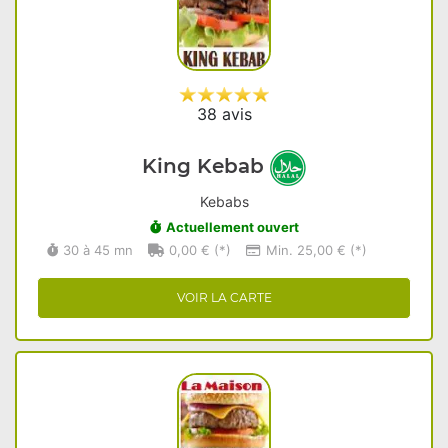
38 avis
King Kebab
Kebabs
Actuellement ouvert
30 à 45 mn
0,00 € (*)
Min. 25,00 € (*)
VOIR LA CARTE