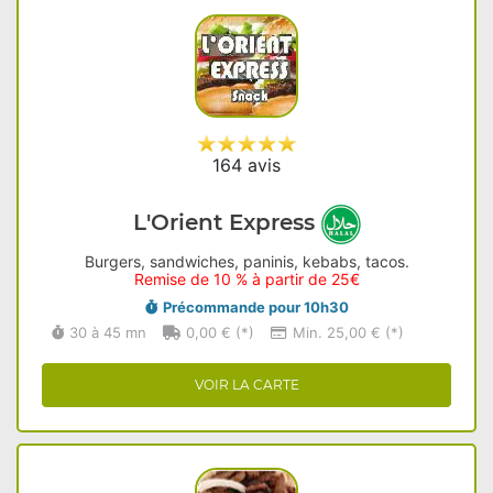
164 avis
L'Orient Express
Burgers, sandwiches, paninis, kebabs, tacos.
Remise de 10 % à partir de 25€
Précommande pour 10h30
30 à 45 mn
0,00 € (*)
Min. 25,00 € (*)
VOIR LA CARTE