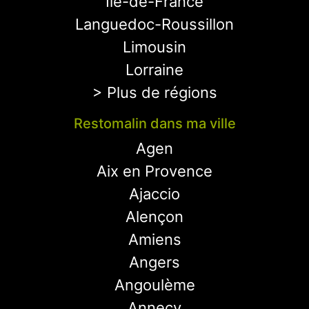
Ile-de-France
Languedoc-Roussillon
Limousin
Lorraine
> Plus de régions
Restomalin dans ma ville
Agen
Aix en Provence
Ajaccio
Alençon
Amiens
Angers
Angoulème
Annecy