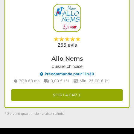
255 avis
Allo Nems
Cuisine chinoise
Précommande pour 11h30
30 à 60 mn
0,00 € (*)
Min. 25,00 € (*)
VOIR LA CARTE
* Suivant quartier de livraison choisi