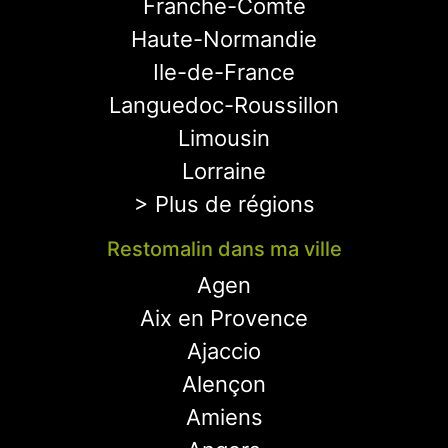
Franche-Comté
Haute-Normandie
Ile-de-France
Languedoc-Roussillon
Limousin
Lorraine
> Plus de régions
Restomalin dans ma ville
Agen
Aix en Provence
Ajaccio
Alençon
Amiens