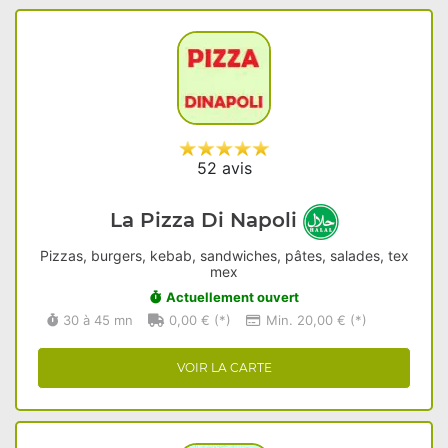
52 avis
La Pizza Di Napoli
Pizzas, burgers, kebab, sandwiches, pâtes, salades, tex
mex
Actuellement ouvert
30 à 45 mn
0,00 € (*)
Min. 20,00 € (*)
VOIR LA CARTE