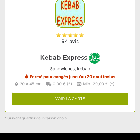
94 avis
Kebab Express
Sandwiches, kebab
Fermé pour congés jusqu'au 20 aout inclus
30 à 45 mn
0,00 € (*)
Min. 20,00 € (*)
VOIR LA CARTE
* Suivant quartier de livraison choisi