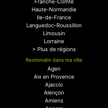
Franche-Comté
Haute-Normandie
Ile-de-France
Languedoc-Roussillon
Limousin
Lorraine
> Plus de régions
Restomalin dans ma ville
Agen
Aix en Provence
Ajaccio
Alençon
Amiens