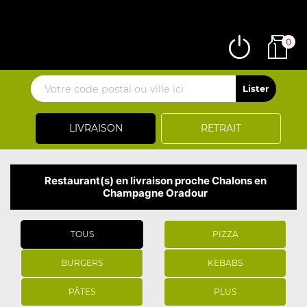
0
LIVRAISON
RETRAIT
Restaurant(s) en livraison proche Chalons en
Champagne Oradour
TOUS
PIZZA
BURGERS
KEBABS
PÂTES
PLUS