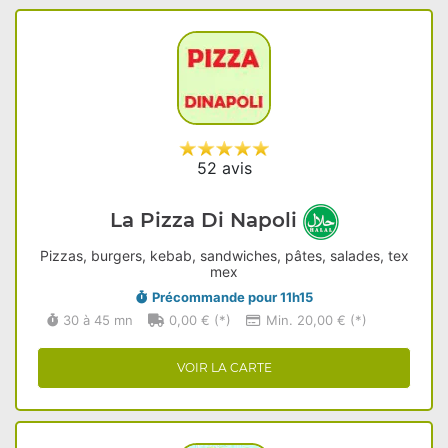
52 avis
La Pizza Di Napoli
Pizzas, burgers, kebab, sandwiches, pâtes, salades, tex
mex
Précommande pour 11h15
30 à 45 mn
0,00 € (*)
Min. 20,00 € (*)
VOIR LA CARTE