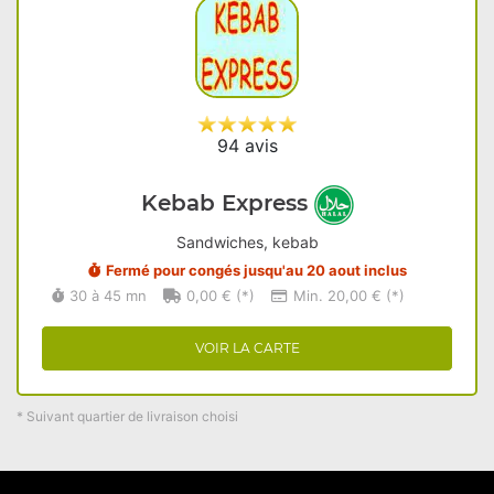
94 avis
Kebab Express
Sandwiches, kebab
Fermé pour congés jusqu'au 20 aout inclus
30 à 45 mn
0,00 € (*)
Min. 20,00 € (*)
VOIR LA CARTE
* Suivant quartier de livraison choisi