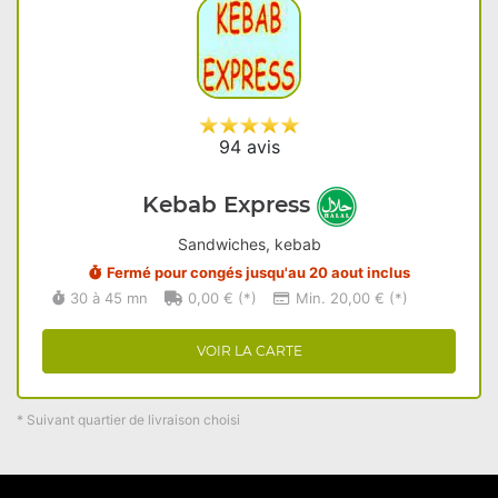
94 avis
Kebab Express
Sandwiches, kebab
Fermé pour congés jusqu'au 20 aout inclus
30 à 45 mn
0,00 € (*)
Min. 20,00 € (*)
VOIR LA CARTE
* Suivant quartier de livraison choisi