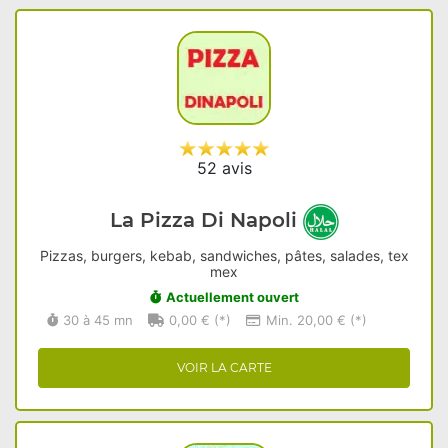
52 avis
La Pizza Di Napoli
Pizzas, burgers, kebab, sandwiches, pâtes, salades, tex
mex
Actuellement ouvert
30 à 45 mn
0,00 € (*)
Min. 20,00 € (*)
VOIR LA CARTE