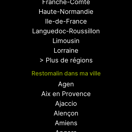
Franche-Comté
Haute-Normandie
Ile-de-France
Languedoc-Roussillon
Limousin
Lorraine
> Plus de régions
Restomalin dans ma ville
Agen
Aix en Provence
Ajaccio
Alençon
Amiens