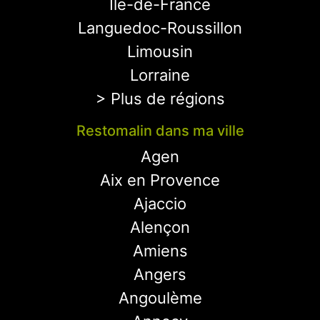
Ile-de-France
Languedoc-Roussillon
Limousin
Lorraine
> Plus de régions
Restomalin dans ma ville
Agen
Aix en Provence
Ajaccio
Alençon
Amiens
Angers
Angoulème