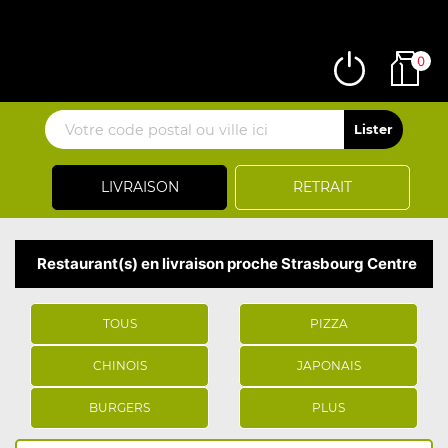
0
LIVRAISON
RETRAIT
Restaurant(s) en livraison proche Strasbourg Centre
TOUS
PIZZA
CHINOIS
JAPONAIS
BURGERS
PLUS