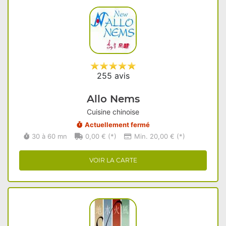
255 avis
Allo Nems
Cuisine chinoise
Actuellement fermé
30 à 60 mn
0,00 € (*)
Min. 20,00 € (*)
VOIR LA CARTE