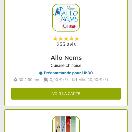
255 avis
Allo Nems
Cuisine chinoise
Précommande pour 11h30
30 à 60 mn
0,00 € (*)
Min. 20,00 € (*)
VOIR LA CARTE