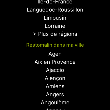
Ile-de-France
Languedoc-Roussillon
Limousin
Lorraine
> Plus de régions
Restomalin dans ma ville
Agen
Aix en Provence
Ajaccio
Alençon
Amiens
Angers
Angoulème