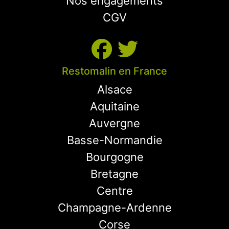
Nos engagements
CGV
Restomalin en France
Alsace
Aquitaine
Auvergne
Basse-Normandie
Bourgogne
Bretagne
Centre
Champagne-Ardenne
Corse