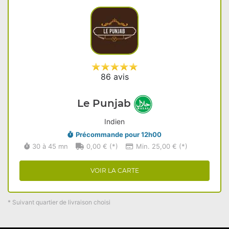
86 avis
Le Punjab
Indien
Précommande pour 12h00
30 à 45 mn
0,00 € (*)
Min. 25,00 € (*)
VOIR LA CARTE
* Suivant quartier de livraison choisi