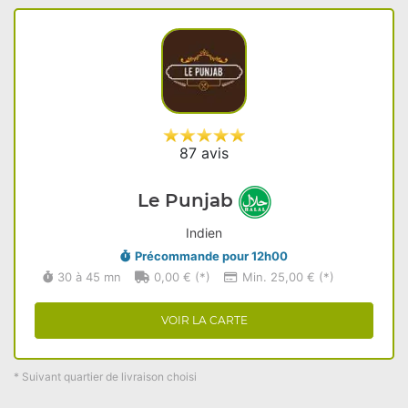
87 avis
Le Punjab
Indien
Précommande pour 12h00
30 à 45 mn
0,00 € (*)
Min. 25,00 € (*)
VOIR LA CARTE
* Suivant quartier de livraison choisi