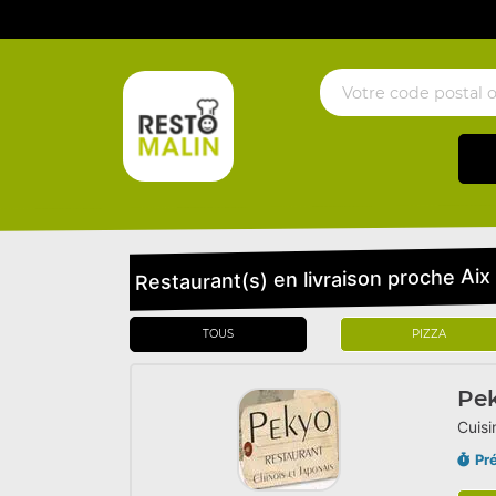
Restaurant(s) en livraison proche Aix
TOUS
PIZZA
Pe
Cuisi
Pr