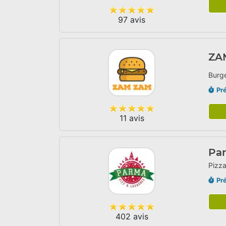
97 avis
ZA
Burge
Pr
11 avis
Pa
Pizza
Pr
402 avis