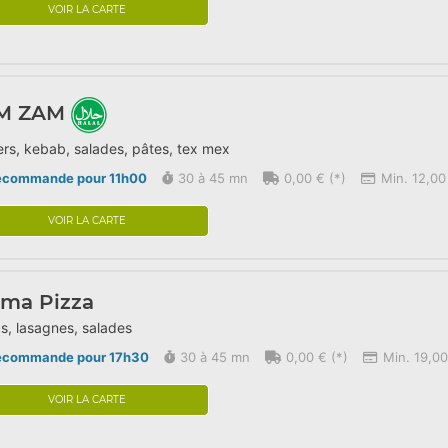
VOIR LA CARTE
M ZAM
rs, kebab, salades, pâtes, tex mex
écommande pour 11h00
30 à 45 mn
0,00 € (*)
Min. 12,00
VOIR LA CARTE
rma Pizza
s, lasagnes, salades
écommande pour 17h30
30 à 45 mn
0,00 € (*)
Min. 19,00
VOIR LA CARTE