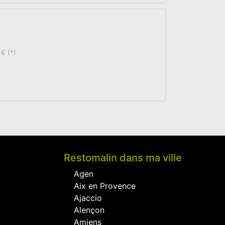
 € (*)
Restomalin dans ma ville
Agen
Aix en Provence
Ajaccio
Alençon
Amiens