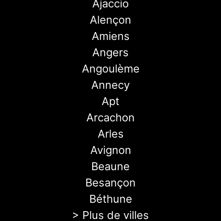
Ajaccio
Alençon
Amiens
Angers
Angoulème
Annecy
Apt
Arcachon
Arles
Avignon
Beaune
Besançon
Béthune
> Plus de villes