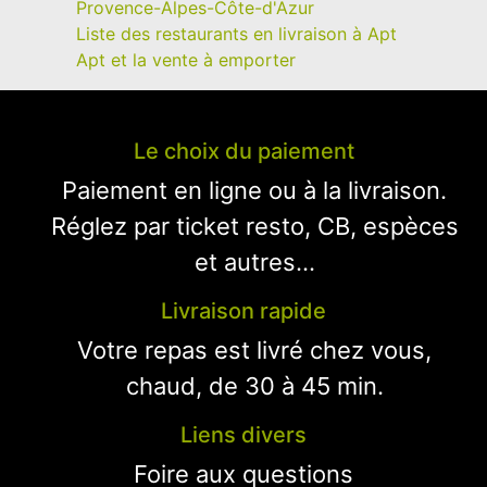
Provence-Alpes-Côte-d'Azur
Liste des restaurants en livraison à Apt
Apt et la vente à emporter
Le choix du paiement
Paiement en ligne ou à la livraison.
Réglez par ticket resto, CB, espèces
et autres...
Livraison rapide
Votre repas est livré chez vous,
chaud, de 30 à 45 min.
Liens divers
Foire aux questions