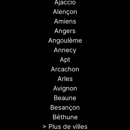
Ajaccio
Alençon
Amiens
Angers
Angoulème
Annecy
Apt
Arcachon
Arles
Avignon
Beaune
Besançon
Béthune
> Plus de villes