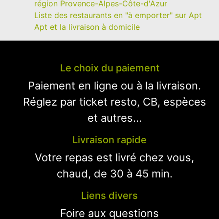
région Provence-Alpes-Côte-d'Azur
Liste des restaurants en "à emporter" sur Apt
Apt et la livraison à domicile
Le choix du paiement
Paiement en ligne ou à la livraison.
Réglez par ticket resto, CB, espèces
et autres...
Livraison rapide
Votre repas est livré chez vous,
chaud, de 30 à 45 min.
Liens divers
Foire aux questions