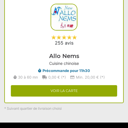
255 avis
Allo Nems
Cuisine chinoise
Précommande pour 11h30
30 à 60 mn
0,00 € (*)
Min. 20,00 € (*)
VOIR LA CARTE
* Suivant quartier de livraison choisi