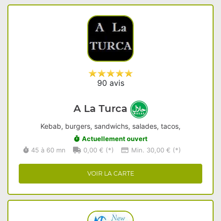
90 avis
A La Turca
Kebab, burgers, sandwichs, salades, tacos,
Actuellement ouvert
45 à 60 mn
0,00 € (*)
Min. 30,00 € (*)
VOIR LA CARTE