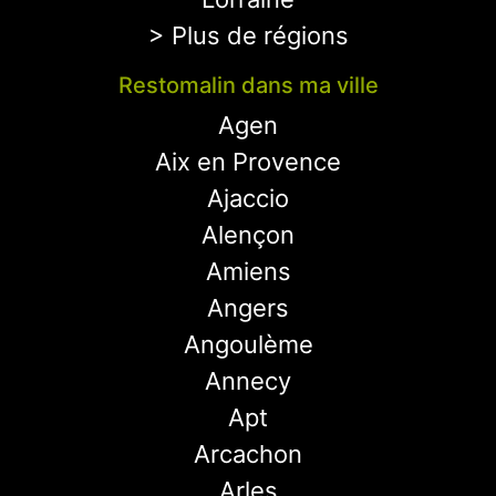
> Plus de régions
Restomalin dans ma ville
Agen
Aix en Provence
Ajaccio
Alençon
Amiens
Angers
Angoulème
Annecy
Apt
Arcachon
Arles