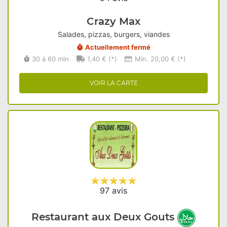
Crazy Max
Salades, pizzas, burgers, viandes
Actuellement fermé
30 à 60 min
1,40 € (*)
Min. 20,00 € (*)
VOIR LA CARTE
97 avis
Restaurant aux Deux Gouts