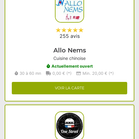
255 avis
Allo Nems
Cuisine chinoise
Actuellement ouvert
30 à 60 mn
0,00 € (*)
Min. 20,00 € (*)
VOIR LA CARTE