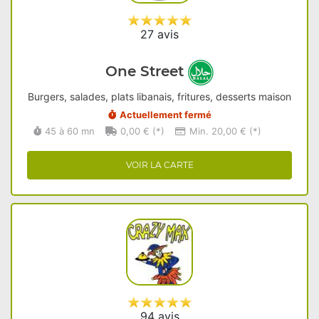
27 avis
One Street
Burgers, salades, plats libanais, fritures, desserts maison
Actuellement fermé
45 à 60 mn
0,00 € (*)
Min. 20,00 € (*)
VOIR LA CARTE
94 avis