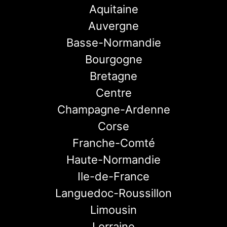
Aquitaine
Auvergne
Basse-Normandie
Bourgogne
Bretagne
Centre
Champagne-Ardenne
Corse
Franche-Comté
Haute-Normandie
Ile-de-France
Languedoc-Roussillon
Limousin
Lorraine