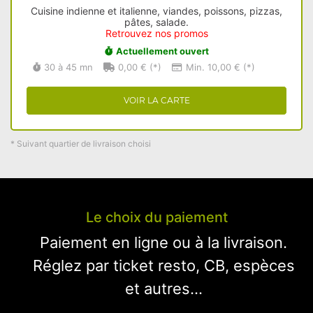
Cuisine indienne et italienne, viandes, poissons, pizzas,
pâtes, salade.
Retrouvez nos promos
Actuellement ouvert
30 à 45 mn
0,00 € (*)
Min. 10,00 € (*)
VOIR LA CARTE
* Suivant quartier de livraison choisi
Le choix du paiement
Paiement en ligne ou à la livraison.
Réglez par ticket resto, CB, espèces
et autres...