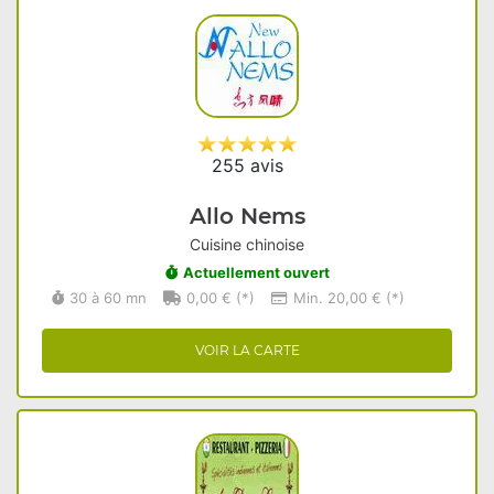
255 avis
Allo Nems
Cuisine chinoise
Actuellement ouvert
30 à 60 mn
0,00 € (*)
Min. 20,00 € (*)
VOIR LA CARTE