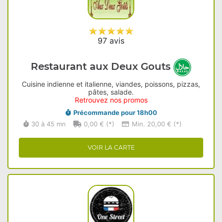
97 avis
Restaurant aux Deux Gouts
Cuisine indienne et italienne, viandes, poissons, pizzas,
pâtes, salade.
Retrouvez nos promos
Précommande pour 18h00
30 à 45 mn
0,00 € (*)
Min. 20,00 € (*)
VOIR LA CARTE