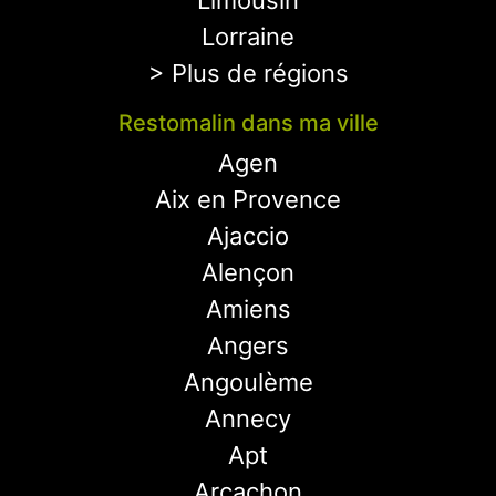
Limousin
Lorraine
> Plus de régions
Restomalin dans ma ville
Agen
Aix en Provence
Ajaccio
Alençon
Amiens
Angers
Angoulème
Annecy
Apt
Arcachon