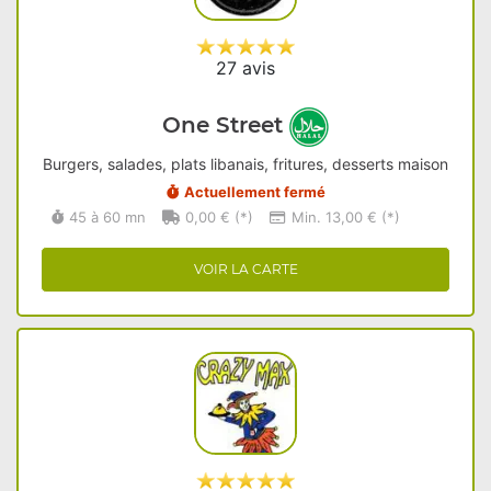
27 avis
One Street
Burgers, salades, plats libanais, fritures, desserts maison
Actuellement fermé
45 à 60 mn
0,00 € (*)
Min. 13,00 € (*)
VOIR LA CARTE