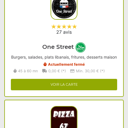
27 avis
One Street
Burgers, salades, plats libanais, fritures, desserts maison
Actuellement fermé
45 à 60 mn
0,00 € (*)
Min. 30,00 € (*)
VOIR LA CARTE