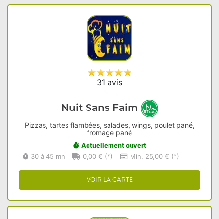
31 avis
Nuit Sans Faim
Pizzas, tartes flambées, salades, wings, poulet pané,
fromage pané
Actuellement ouvert
30 à 45 mn
0,00 € (*)
Min. 25,00 € (*)
VOIR LA CARTE