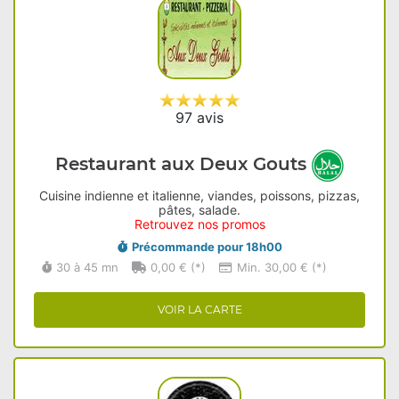
97 avis
Restaurant aux Deux Gouts
Cuisine indienne et italienne, viandes, poissons, pizzas,
pâtes, salade.
Retrouvez nos promos
Précommande pour 18h00
30 à 45 mn
0,00 € (*)
Min. 30,00 € (*)
VOIR LA CARTE