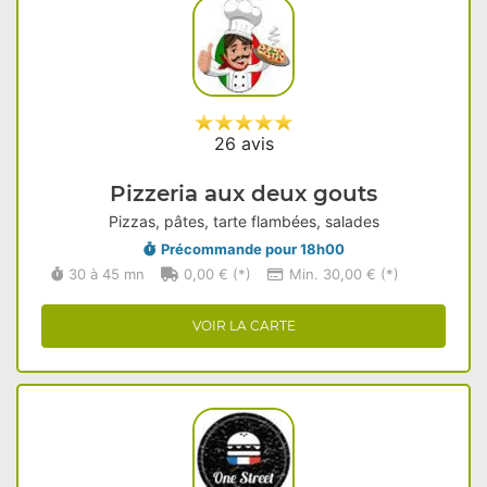
26 avis
Pizzeria aux deux gouts
Pizzas, pâtes, tarte flambées, salades
Précommande pour 18h00
30 à 45 mn
0,00 € (*)
Min. 30,00 € (*)
VOIR LA CARTE