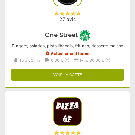
27 avis
One Street
Burgers, salades, plats libanais, fritures, desserts maison
Actuellement fermé
45 à 60 mn
0,00 € (*)
Min. 30,00 € (*)
VOIR LA CARTE