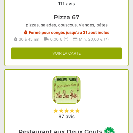
111 avis
Pizza 67
pizzas, salades, couscous, viandes, pâtes
Fermé pour congés jusqu'au 31 aout inclus
30 à 45 mn
0,00 € (*)
Min. 20,00 € (*)
VOIR LA CARTE
97 avis
Restaurant aux Deux Gouts