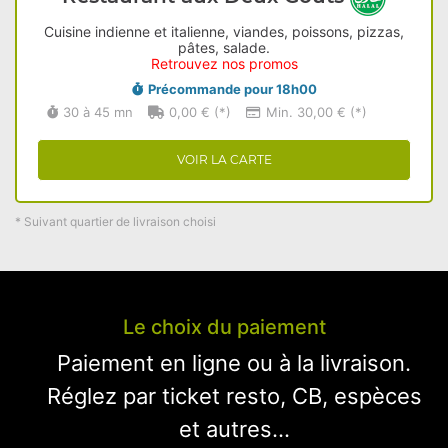
Cuisine indienne et italienne, viandes, poissons, pizzas,
pâtes, salade.
Retrouvez nos promos
Précommande pour 18h00
30 à 45 mn
0,00 € (*)
Min. 30,00 € (*)
VOIR LA CARTE
* Suivant quartier de livraison choisi
Le choix du paiement
Paiement en ligne ou à la livraison.
Réglez par ticket resto, CB, espèces
et autres...