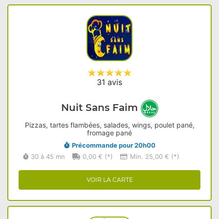
31 avis
Nuit Sans Faim
Pizzas, tartes flambées, salades, wings, poulet pané,
fromage pané
Précommande pour 20h00
30 à 45 mn
0,00 € (*)
Min. 25,00 € (*)
VOIR LA CARTE