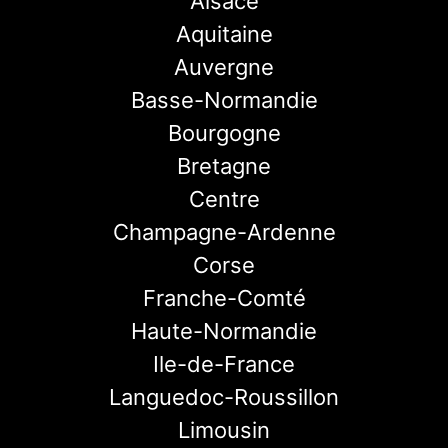
Alsace
Aquitaine
Auvergne
Basse-Normandie
Bourgogne
Bretagne
Centre
Champagne-Ardenne
Corse
Franche-Comté
Haute-Normandie
Ile-de-France
Languedoc-Roussillon
Limousin