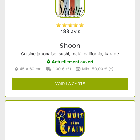
488 avis
Shoon
Cuisine japonaise. sushi, maki, california, karage
Actuellement ouvert
45 à 60 mn
1,00 € (*)
Min. 50,00 € (*)
VOIR LA CARTE