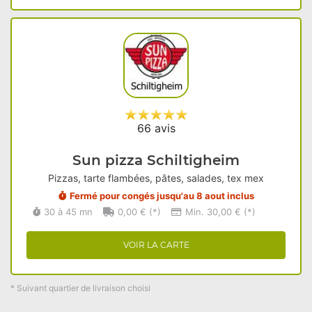
66 avis
Sun pizza Schiltigheim
Pizzas, tarte flambées, pâtes, salades, tex mex
Fermé pour congés jusqu'au 8 aout inclus
30 à 45 mn
0,00 € (*)
Min. 30,00 € (*)
VOIR LA CARTE
* Suivant quartier de livraison choisi