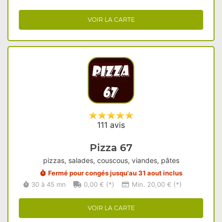
VOIR LA CARTE
111 avis
Pizza 67
pizzas, salades, couscous, viandes, pâtes
Fermé pour congés jusqu'au 31 aout inclus
30 à 45 mn
0,00 € (*)
Min. 20,00 € (*)
VOIR LA CARTE