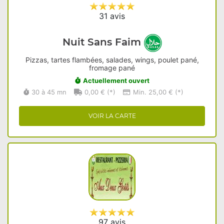
31 avis
Nuit Sans Faim
Pizzas, tartes flambées, salades, wings, poulet pané,
fromage pané
Actuellement ouvert
30 à 45 mn
0,00 € (*)
Min. 25,00 € (*)
VOIR LA CARTE
97 avis