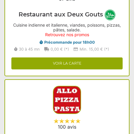
Restaurant aux Deux Gouts
Cuisine indienne et italienne, viandes, poissons, pizzas,
pâtes, salade.
Retrouvez nos promos
Précommande pour 18h00
30 à 45 mn
0,00 € (*)
Min. 15,00 € (*)
VOIR LA CARTE
100 avis