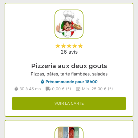
26 avis
Pizzeria aux deux gouts
Pizzas, pâtes, tarte flambées, salades
Précommande pour 18h00
30 à 45 mn
0,00 € (*)
Min. 25,00 € (*)
VOIR LA CARTE