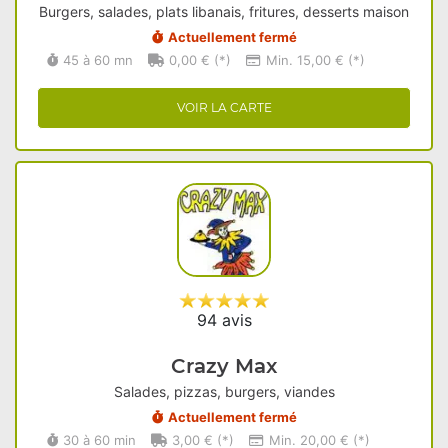
Burgers, salades, plats libanais, fritures, desserts maison
Actuellement fermé
45 à 60 mn
0,00 € (*)
Min. 15,00 € (*)
VOIR LA CARTE
94 avis
Crazy Max
Salades, pizzas, burgers, viandes
Actuellement fermé
30 à 60 min
3,00 € (*)
Min. 20,00 € (*)