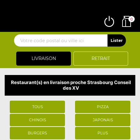
0
LIVRAISON
RETRAIT
Restaurant(s) en livraison proche Strasbourg Conseil
des XV
TOUS
PIZZA
CHINOIS
JAPONAIS
BURGERS
PLUS