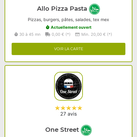
Allo Pizza Pasta
Pizzas, burgers, pâtes, salades, tex mex
Actuellement ouvert
30 à 45 mn
0,00 € (*)
Min. 20,00 € (*)
VOIR LA CARTE
27 avis
One Street