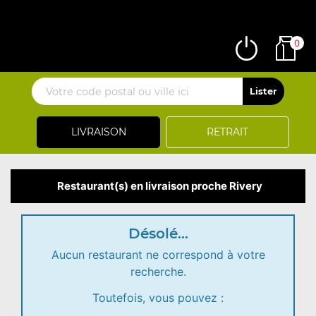
0
LIVRAISON
RETRAIT
Restaurant(s) en livraison proche Rivery
Désolé...
Aucun restaurant ne correspond à votre
recherche.
Toutefois, vous pouvez :