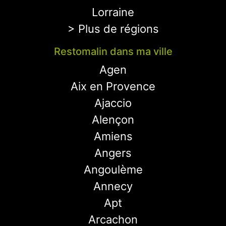
Lorraine
> Plus de régions
Restomalin dans ma ville
Agen
Aix en Provence
Ajaccio
Alençon
Amiens
Angers
Angoulème
Annecy
Apt
Arcachon