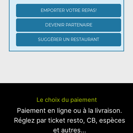
EMPORTER VOTRE REPAS!
DEVENIR PARTENAIRE
SUGGÉRER UN RESTAURANT
Le choix du paiement
Paiement en ligne ou à la livraison.
Réglez par ticket resto, CB, espèces
et autres...