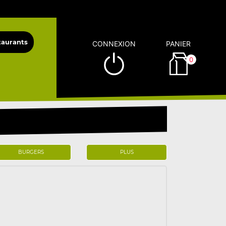
CONNEXION
PANIER
0
BURGERS
PLUS