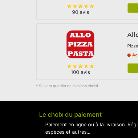
90 avis
All
Pizza
Ac
100 avis
* Suivant quartier de livraison choisi
Le choix du paiement
Paiement en ligne ou à la livraison. Régl
espèces et autres...