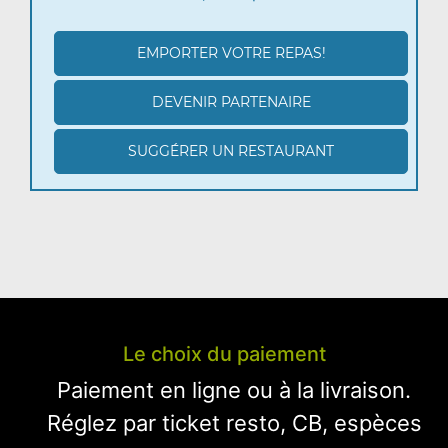
EMPORTER VOTRE REPAS!
DEVENIR PARTENAIRE
SUGGÉRER UN RESTAURANT
Le choix du paiement
Paiement en ligne ou à la livraison.
Réglez par ticket resto, CB, espèces