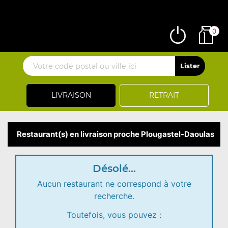
0
LIVRAISON
RETRAIT
Restaurant(s) en livraison proche Plougastel-Daoulas
Désolé...
Aucun restaurant ne correspond à votre
recherche.
Toutefois, vous pouvez :