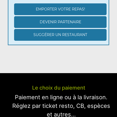
EMPORTER VOTRE REPAS!
DEVENIR PARTENAIRE
SUGGÉRER UN RESTAURANT
Le choix du paiement
Paiement en ligne ou à la livraison.
Réglez par ticket resto, CB, espèces
et autres...