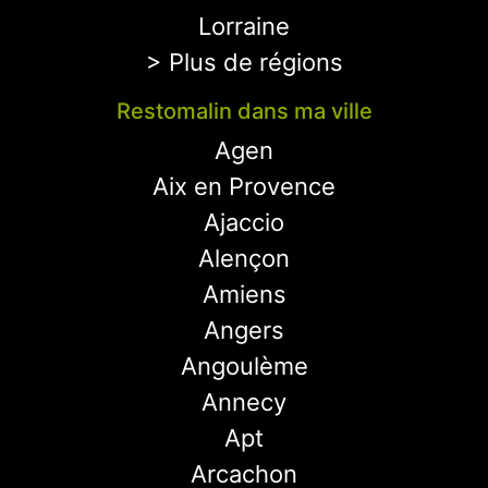
Lorraine
> Plus de régions
Restomalin dans ma ville
Agen
Aix en Provence
Ajaccio
Alençon
Amiens
Angers
Angoulème
Annecy
Apt
Arcachon