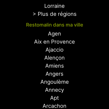
Lorraine
> Plus de régions
Restomalin dans ma ville
Agen
Aix en Provence
Ajaccio
Alençon
Amiens
Angers
Angoulème
Annecy
Apt
Arcachon