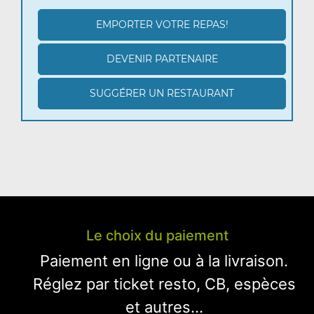
EMPORTER VOTRE REPAS!
DEVENIR PARTENAIRE
SUGGÉRER UN RESTAURANT
Le choix du paiement
Paiement en ligne ou à la livraison.
Réglez par ticket resto, CB, espèces
et autres...