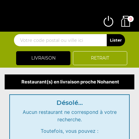
0
LIVRAISON
RETRAIT
Restaurant(s) en livraison proche Nohanent
Désolé...
Aucun restaurant ne correspond à votre
recherche.
Toutefois, vous pouvez :