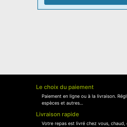
Le choix du paiement
Paiement en ligne ou à la livraison. Régl
espèces et autres...
Livraison rapide
Votre repas est livré chez vous, chaud,