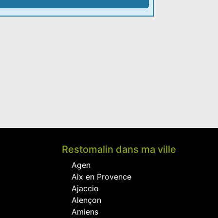
Restomalin dans ma ville
Agen
Aix en Provence
Ajaccio
Alençon
Amiens