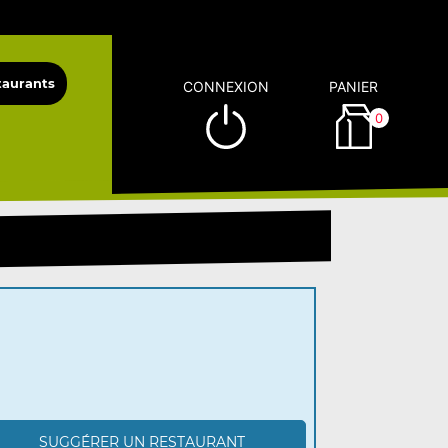
CONNEXION
PANIER
0
SUGGÉRER UN RESTAURANT