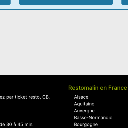
Restomalin en France
ez par ticket resto, CB,
Alsace
Aquitaine
Auvergne
Basse-Normandie
 de 30 à 45 min.
Bourgogne