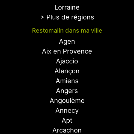
Lorraine
> Plus de régions
Restomalin dans ma ville
Agen
Aix en Provence
Ajaccio
Alençon
Amiens
Angers
Angoulème
Annecy
Apt
Arcachon