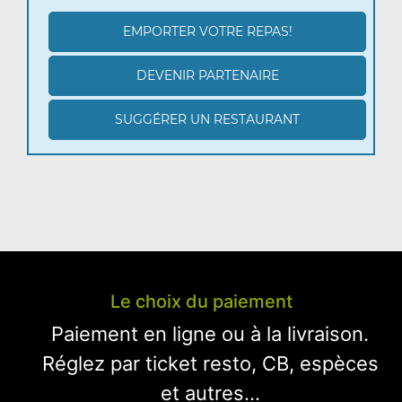
EMPORTER VOTRE REPAS!
DEVENIR PARTENAIRE
SUGGÉRER UN RESTAURANT
Le choix du paiement
Paiement en ligne ou à la livraison.
Réglez par ticket resto, CB, espèces
et autres...