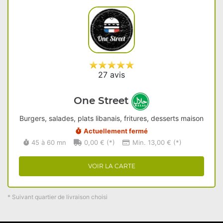
27 avis
One Street
Burgers, salades, plats libanais, fritures, desserts maison
Actuellement fermé
45 à 60 mn
0,00 € (*)
Min. 13,00 € (*)
VOIR LA CARTE
* Suivant quartier de livraison choisi