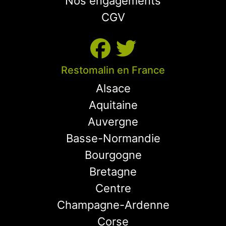
Nos engagements
CGV
Restomalin en France
Alsace
Aquitaine
Auvergne
Basse-Normandie
Bourgogne
Bretagne
Centre
Champagne-Ardenne
Corse