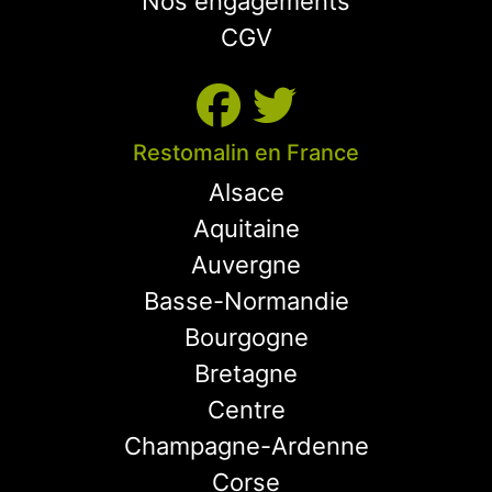
Nos engagements
CGV
Restomalin en France
Alsace
Aquitaine
Auvergne
Basse-Normandie
Bourgogne
Bretagne
Centre
Champagne-Ardenne
Corse