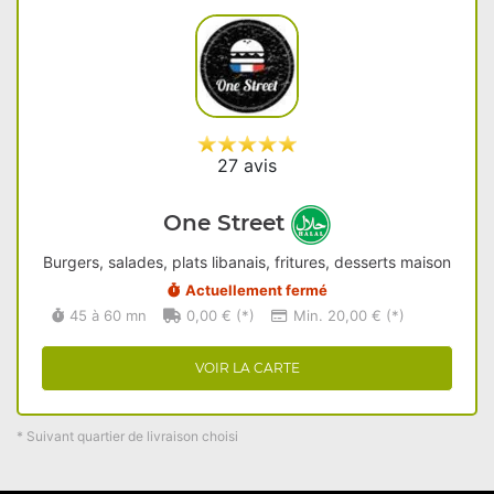
27 avis
One Street
Burgers, salades, plats libanais, fritures, desserts maison
Actuellement fermé
45 à 60 mn
0,00 € (*)
Min. 20,00 € (*)
VOIR LA CARTE
* Suivant quartier de livraison choisi