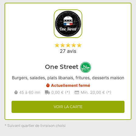
27 avis
One Street
Burgers, salades, plats libanais, fritures, desserts maison
Actuellement fermé
45 à 60 mn
0,00 € (*)
Min. 20,00 € (*)
VOIR LA CARTE
* Suivant quartier de livraison choisi