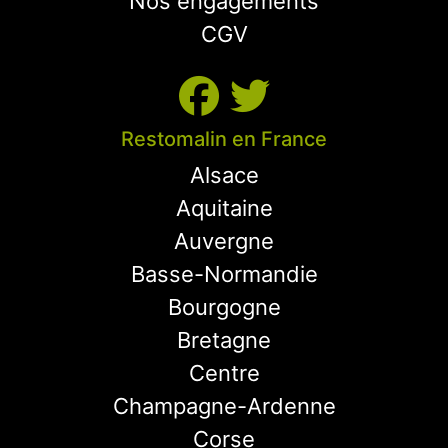
Nos engagements
CGV
Restomalin en France
Alsace
Aquitaine
Auvergne
Basse-Normandie
Bourgogne
Bretagne
Centre
Champagne-Ardenne
Corse