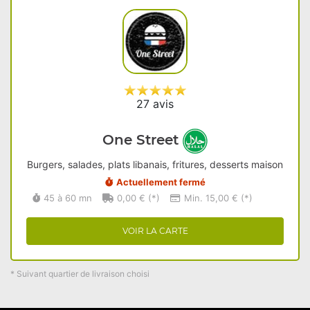
27 avis
One Street
Burgers, salades, plats libanais, fritures, desserts maison
Actuellement fermé
45 à 60 mn
0,00 € (*)
Min. 15,00 € (*)
VOIR LA CARTE
* Suivant quartier de livraison choisi