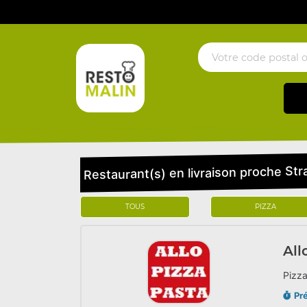
Restaurant(s) en livraison proche S
TOUS
PIZZA
All
Pizza
Pr