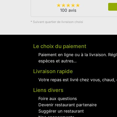
100 avis
* Suivant quartier de livraison choisi
Le choix du paiement
Paiement en ligne ou à la livraison. Régl
espèces et autres...
Livraison rapide
Votre repas est livré chez vous, chaud,
Liens divers
Foire aux questions
Devenir restaurant partenaire
Suggérer un restaurant