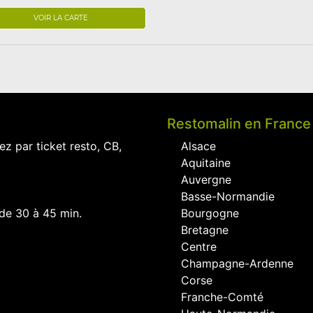
VOIR LA CARTE
Restomalin en France
ez par ticket resto, CB,
Alsace
Aquitaine
Auvergne
Basse-Normandie
 de 30 à 45 min.
Bourgogne
Bretagne
Centre
Champagne-Ardenne
Corse
Franche-Comté