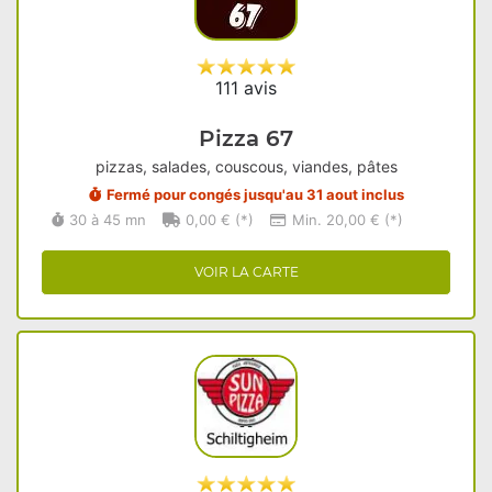
111 avis
Pizza 67
pizzas, salades, couscous, viandes, pâtes
Fermé pour congés jusqu'au 31 aout inclus
30 à 45 mn
0,00 € (*)
Min. 20,00 € (*)
VOIR LA CARTE