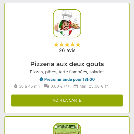
26 avis
Pizzeria aux deux gouts
Pizzas, pâtes, tarte flambées, salades
Précommande pour 18h00
30 à 45 mn
0,00 € (*)
Min. 25,00 € (*)
VOIR LA CARTE