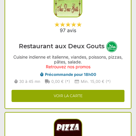
97 avis
Restaurant aux Deux Gouts
Cuisine indienne et italienne, viandes, poissons, pizzas,
pâtes, salade.
Retrouvez nos promos
Précommande pour 18h00
30 à 45 mn
0,00 € (*)
Min. 15,00 € (*)
VOIR LA CARTE