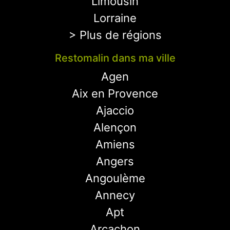
Limousin
Lorraine
> Plus de régions
Restomalin dans ma ville
Agen
Aix en Provence
Ajaccio
Alençon
Amiens
Angers
Angoulème
Annecy
Apt
Arcachon