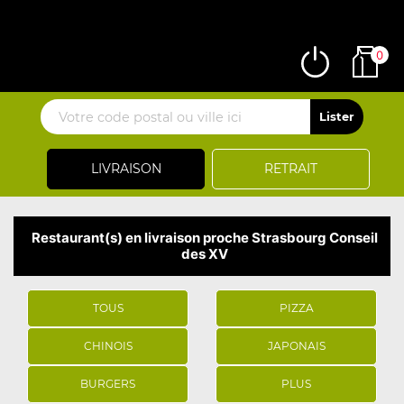
0
LIVRAISON
RETRAIT
Restaurant(s) en livraison proche Strasbourg Conseil
des XV
TOUS
PIZZA
CHINOIS
JAPONAIS
BURGERS
PLUS