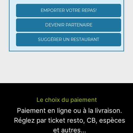
EMPORTER VOTRE REPAS!
DEVENIR PARTENAIRE
SUGGÉRER UN RESTAURANT
Le choix du paiement
Paiement en ligne ou à la livraison.
Réglez par ticket resto, CB, espèces
et autres...