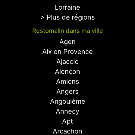
Lorraine
> Plus de régions
Restomalin dans ma ville
Agen
Aix en Provence
Ajaccio
Alençon
Amiens
Angers
Angoulème
Annecy
Apt
Arcachon