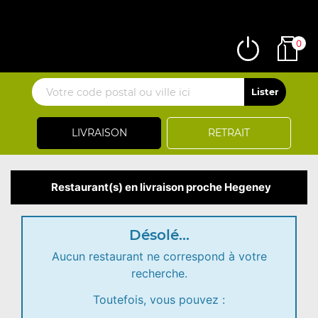
0
LIVRAISON
RETRAIT
Restaurant(s) en livraison proche Hegeney
Désolé...
Aucun restaurant ne correspond à votre
recherche.
Toutefois, vous pouvez :