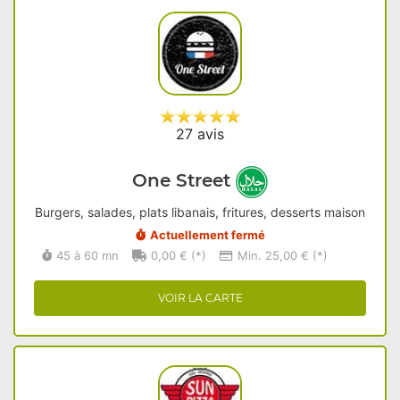
27 avis
One Street
Burgers, salades, plats libanais, fritures, desserts maison
Actuellement fermé
45 à 60 mn
0,00 € (*)
Min. 25,00 € (*)
VOIR LA CARTE