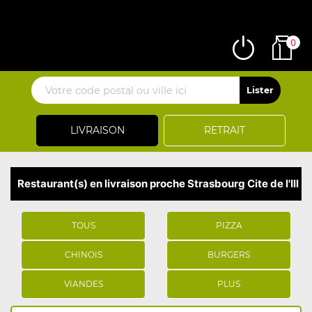
0
LIVRAISON
RETRAIT
Restaurant(s) en livraison proche Strasbourg Cite de l'Ill
TOUS
PIZZA
CHINOIS
BURGERS
VIANDES
PLUS