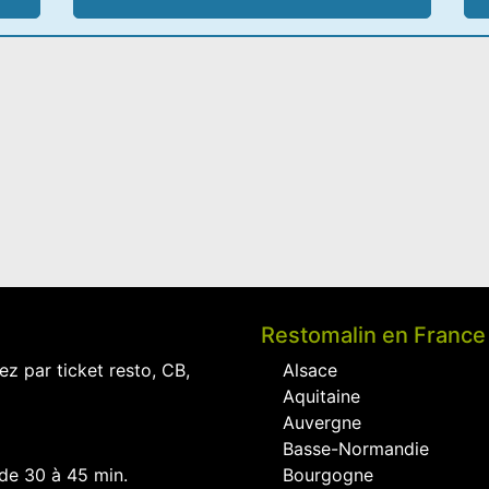
Restomalin en France
ez par ticket resto, CB,
Alsace
Aquitaine
Auvergne
Basse-Normandie
 de 30 à 45 min.
Bourgogne