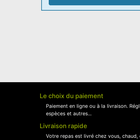
Le choix du paiement
Paiement en ligne ou à la livraison. Régl
espèces et autres...
Livraison rapide
Votre repas est livré chez vous, chaud,