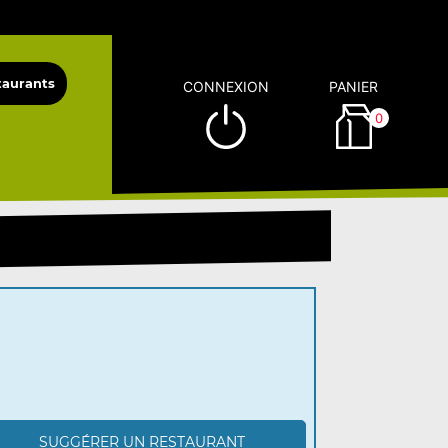
CONNEXION
PANIER
0
SUGGÉRER UN RESTAURANT