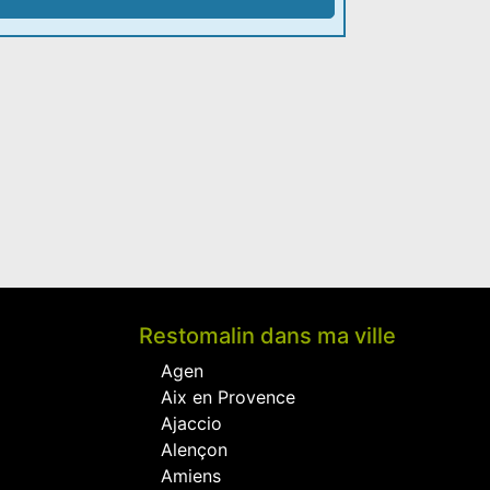
Restomalin dans ma ville
Agen
Aix en Provence
Ajaccio
Alençon
Amiens