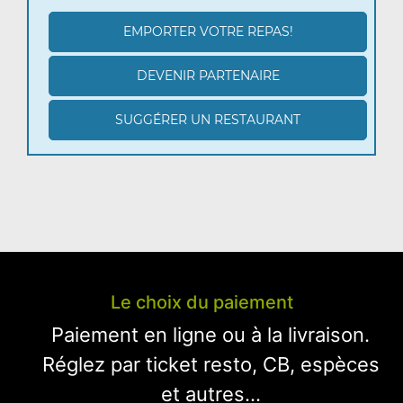
EMPORTER VOTRE REPAS!
DEVENIR PARTENAIRE
SUGGÉRER UN RESTAURANT
Le choix du paiement
Paiement en ligne ou à la livraison.
Réglez par ticket resto, CB, espèces
et autres...