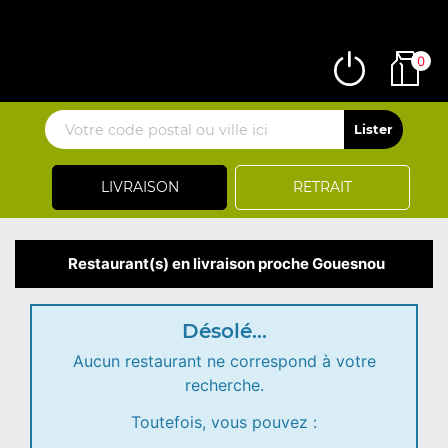
0
LIVRAISON
RETRAIT
Restaurant(s) en livraison proche Gouesnou
Désolé...
Aucun restaurant ne correspond à votre
recherche.
Toutefois, vous pouvez :