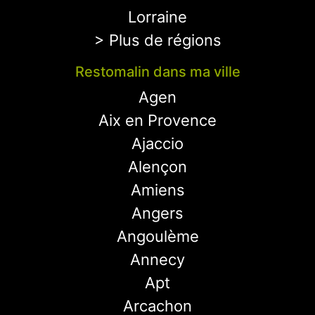
Lorraine
> Plus de régions
Restomalin dans ma ville
Agen
Aix en Provence
Ajaccio
Alençon
Amiens
Angers
Angoulème
Annecy
Apt
Arcachon