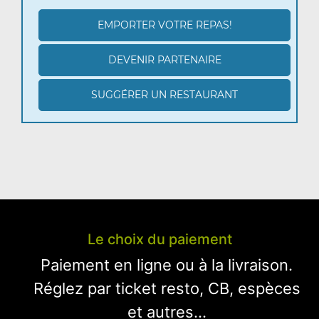
EMPORTER VOTRE REPAS!
DEVENIR PARTENAIRE
SUGGÉRER UN RESTAURANT
Le choix du paiement
Paiement en ligne ou à la livraison.
Réglez par ticket resto, CB, espèces
et autres...