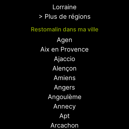
Lorraine
> Plus de régions
Restomalin dans ma ville
Agen
Aix en Provence
Ajaccio
Alençon
Amiens
Angers
Angoulème
Annecy
Apt
Arcachon