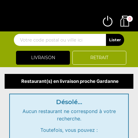
0
LIVRAISON
RETRAIT
Restaurant(s) en livraison proche Gardanne
Désolé...
Aucun restaurant ne correspond à votre
recherche.
Toutefois, vous pouvez :