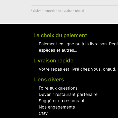
* Suivant quartier de livraison choisi
Le choix du paiement
Paiement en ligne ou à la livraison. Régl
espèces et autres...
Livraison rapide
Votre repas est livré chez vous, chaud,
Liens divers
Foire aux questions
Devenir restaurant partenaire
Suggérer un restaurant
Nos engagements
CGV