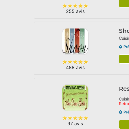
255 avis
Sh
Cuisi
Pr
488 avis
Res
Cuisi
Retr
Pr
97 avis