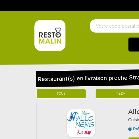
Restaurant(s) en livraison proche St
TOUS
PIZZA
All
Cuisi
Pr