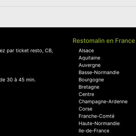
Restomalin en France
ez par ticket resto, CB,
Alsace
Aquitaine
Auvergne
Basse-Normandie
 de 30 à 45 min.
Bourgogne
Bretagne
Centre
Champagne-Ardenne
Corse
Franche-Comté
Haute-Normandie
Ile-de-France