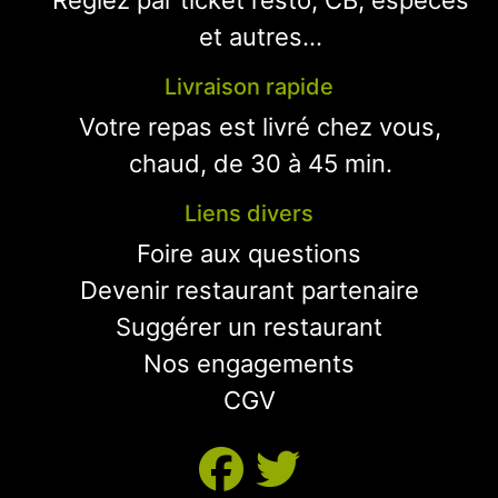
Réglez par ticket resto, CB, espèces
et autres...
Livraison rapide
Votre repas est livré chez vous,
chaud, de 30 à 45 min.
Liens divers
Foire aux questions
Devenir restaurant partenaire
Suggérer un restaurant
Nos engagements
CGV