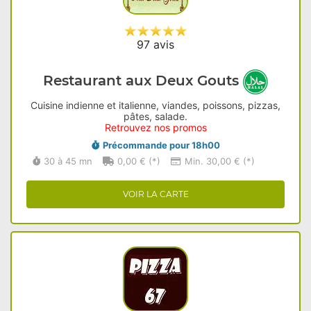
97 avis
Restaurant aux Deux Gouts
Cuisine indienne et italienne, viandes, poissons, pizzas,
pâtes, salade.
Retrouvez nos promos
Précommande pour 18h00
30 à 45 mn
0,00 € (*)
Min. 30,00 € (*)
VOIR LA CARTE