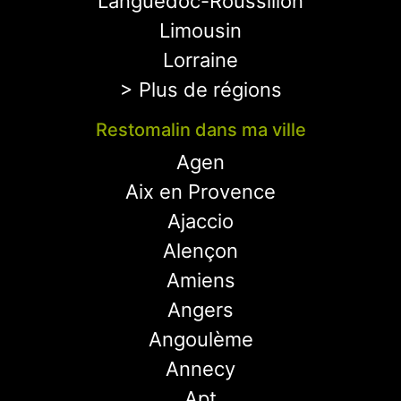
Languedoc-Roussillon
Limousin
Lorraine
> Plus de régions
Restomalin dans ma ville
Agen
Aix en Provence
Ajaccio
Alençon
Amiens
Angers
Angoulème
Annecy
Apt