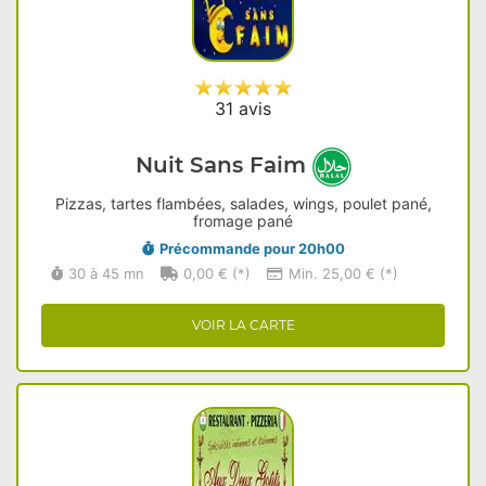
31 avis
Nuit Sans Faim
Pizzas, tartes flambées, salades, wings, poulet pané,
fromage pané
Précommande pour 20h00
30 à 45 mn
0,00 € (*)
Min. 25,00 € (*)
VOIR LA CARTE