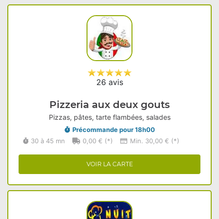
26 avis
Pizzeria aux deux gouts
Pizzas, pâtes, tarte flambées, salades
Précommande pour 18h00
30 à 45 mn
0,00 € (*)
Min. 30,00 € (*)
VOIR LA CARTE