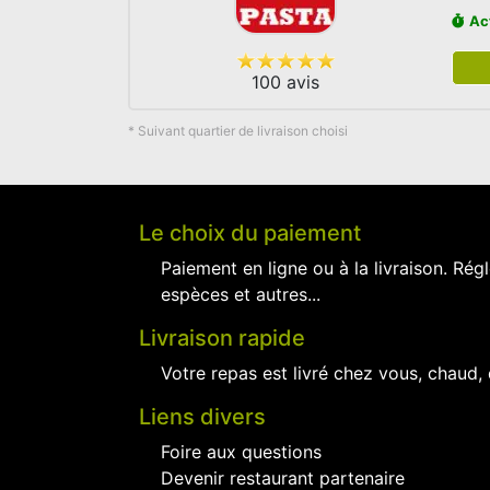
Ac
100 avis
* Suivant quartier de livraison choisi
Le choix du paiement
Paiement en ligne ou à la livraison. Régl
espèces et autres...
Livraison rapide
Votre repas est livré chez vous, chaud,
Liens divers
Foire aux questions
Devenir restaurant partenaire