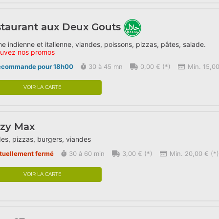
taurant aux Deux Gouts
ne indienne et italienne, viandes, poissons, pizzas, pâtes, salade.
ouvez nos promos
écommande pour 18h00
30 à 45 mn
0,00 € (*)
Min. 15,00
VOIR LA CARTE
azy Max
es, pizzas, burgers, viandes
tuellement fermé
30 à 60 min
3,00 € (*)
Min. 20,00 € (*)
VOIR LA CARTE