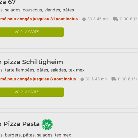
za 67
s, salades, couscous, viandes, pâtes
rmé pour congés jusqu'au 31 aout inclus
30 à 45 mn
0,00 € (*
VOIR LA CARTE
 pizza Schiltigheim
s, tarte flambées, pâtes, salades, tex mex
rmé pour congés jusqu'au 8 aout inclus
30 à 45 mn
0,00 € (*)
VOIR LA CARTE
o Pizza Pasta
s, burgers, pâtes, salades, tex mex