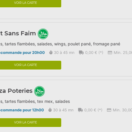
VOIR LA CARTE
t Sans Faim
s, tartes flambées, salades, wings, poulet pané, fromage pané
écommande pour 20h00
30 à 45 mn
0,00 € (*)
Min. 25,0
VOIR LA CARTE
za Poteries
s, tartes flambées, tex mex, salades
écommande pour 12h00
30 à 45 mn
0,00 € (*)
Min. 30,00
VOIR LA CARTE