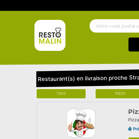
Restaurant(s) en livraison proche St
TOUS
PIZZA
Piz
Pizza
Pr