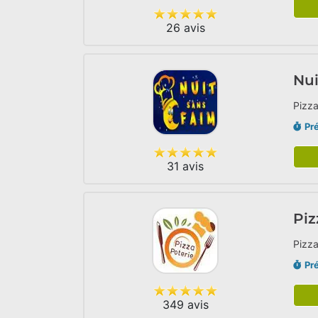
26 avis
Nui
Pizza
Pr
31 avis
Piz
Pizza
Pr
349 avis