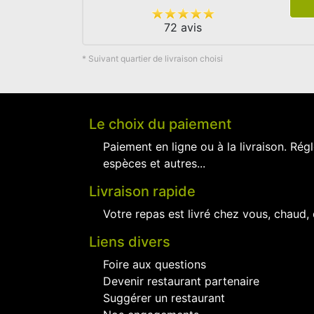
72 avis
* Suivant quartier de livraison choisi
Le choix du paiement
Paiement en ligne ou à la livraison. Régl
espèces et autres...
Livraison rapide
Votre repas est livré chez vous, chaud,
Liens divers
Foire aux questions
Devenir restaurant partenaire
Suggérer un restaurant