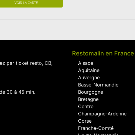
VOIR LA CARTE
Restomalin en France
ez par ticket resto, CB,
Alsace
Aquitaine
Auvergne
Basse-Normandie
 de 30 à 45 min.
Bourgogne
Bretagne
Centre
Champagne-Ardenne
Corse
Franche-Comté