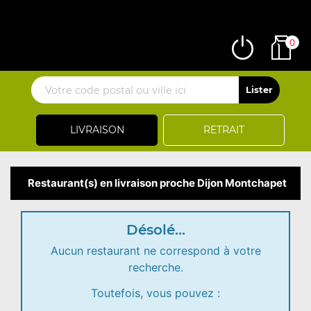
0
LIVRAISON
RETRAIT
Restaurant(s) en livraison proche Dijon Montchapet
Désolé...
Aucun restaurant ne correspond à votre
recherche.
Toutefois, vous pouvez :