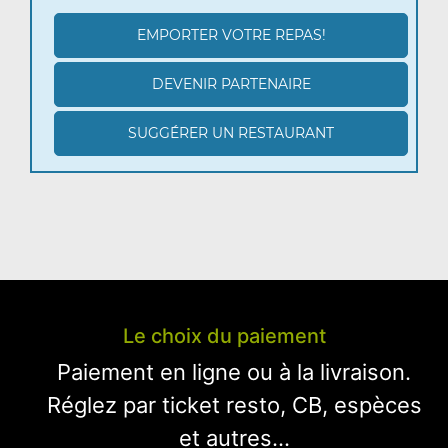
EMPORTER VOTRE REPAS!
DEVENIR PARTENAIRE
SUGGÉRER UN RESTAURANT
Le choix du paiement
Paiement en ligne ou à la livraison.
Réglez par ticket resto, CB, espèces
et autres...