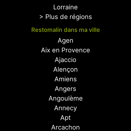
Lorraine
> Plus de régions
Restomalin dans ma ville
Agen
Aix en Provence
Ajaccio
Alençon
Amiens
Angers
Angoulème
Annecy
Apt
Arcachon