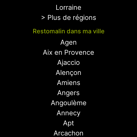
Lorraine
> Plus de régions
Restomalin dans ma ville
Agen
Aix en Provence
Ajaccio
Alençon
Amiens
Angers
Angoulème
Annecy
Apt
Arcachon