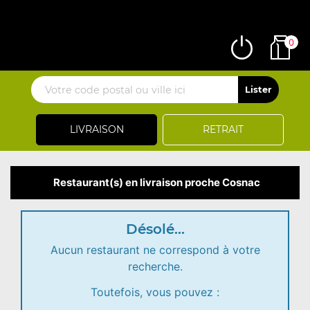
0
LIVRAISON
RETRAIT
Restaurant(s) en livraison proche Cosnac
Désolé...
Aucun restaurant ne correspond à votre
recherche.
Toutefois, vous pouvez :