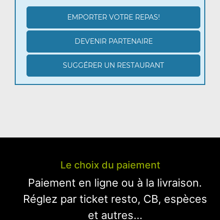
EMPORTER VOTRE REPAS!
DEVENIR PARTENAIRE
SUGGÉRER UN RESTAURANT
Le choix du paiement
Paiement en ligne ou à la livraison.
Réglez par ticket resto, CB, espèces
et autres...